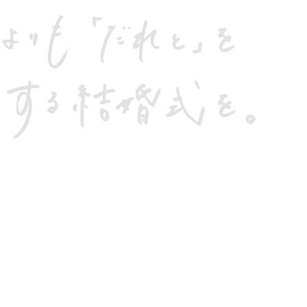
08
グ、書いていきます。